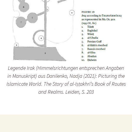
Legende Irak (Himmelsrichtungen entsprechen Angaben
in Manuskript) aus Danilenko, Nadja (2021): Picturing the
Islamicate World. The Story of al-Iṣṭakhrī’s Book of Routes
and Realms. Leiden, S. 203