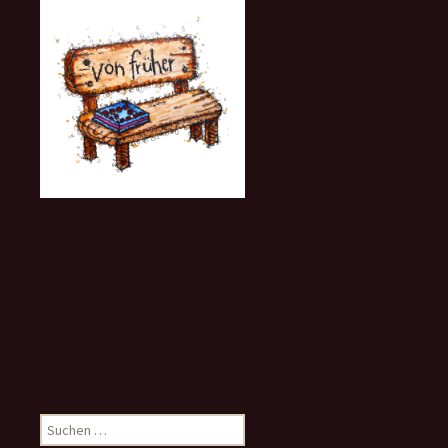
Suchen
nach: