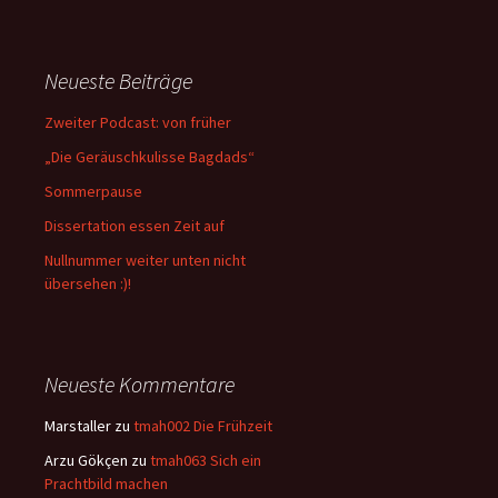
Neueste Beiträge
Zweiter Podcast: von früher
„Die Geräuschkulisse Bagdads“
Sommerpause
Dissertation essen Zeit auf
Nullnummer weiter unten nicht
übersehen :)!
Neueste Kommentare
Marstaller
zu
tmah002 Die Frühzeit
Arzu Gökçen
zu
tmah063 Sich ein
Prachtbild machen