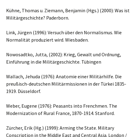
Kühne, Thomas u. Ziemann, Benjamin (Hgs.) (2000): Was ist
Militärgeschichte? Paderborn.
Link, Jürgen (1996): Versuch über den Normalismus. Wie
Normalität produziert wird. Wiesbaden.
Nowosadtko, Jutta, (2002): Krieg, Gewalt und Ordnung,
Einführung in die Militärgeschichte. Tübingen
Wallach, Jehuda (1976): Anatomie einer Militärhilfe. Die
preußisch-deutschen Militärmissionen in der Türkei 1835-
1919. Düsseldorf.
Weber, Eugene (1976): Peasants into Frenchmen. The
Modernization of Rural France, 1870-1914. Stanford.
Zürcher, Erik (Hg.) (1999): Arming the State. Military
Conscription in the Middle East and Central Asia. London /