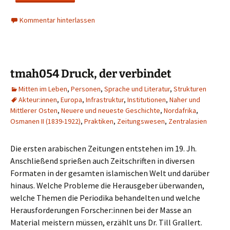
Kommentar hinterlassen
tmah054 Druck, der verbindet
Mitten im Leben
,
Personen
,
Sprache und Literatur
,
Strukturen
Akteur:innen
,
Europa
,
Infrastruktur
,
Institutionen
,
Naher und
Mittlerer Osten
,
Neuere und neueste Geschichte
,
Nordafrika
,
Osmanen II (1839-1922)
,
Praktiken
,
Zeitungswesen
,
Zentralasien
Die ersten arabischen Zeitungen entstehen im 19. Jh.
Anschließend sprießen auch Zeitschriften in diversen
Formaten in der gesamten islamischen Welt und darüber
hinaus. Welche Probleme die Herausgeber überwanden,
welche Themen die Periodika behandelten und welche
Herausforderungen Forscher:innen bei der Masse an
Material meistern müssen, erzählt uns Dr. Till Grallert.