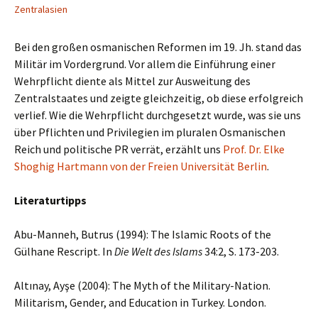
Zentralasien
Bei den großen osmanischen Reformen im 19. Jh. stand das
Militär im Vordergrund. Vor allem die Einführung einer
Wehrpflicht diente als Mittel zur Ausweitung des
Zentralstaates und zeigte gleichzeitig, ob diese erfolgreich
verlief. Wie die Wehrpflicht durchgesetzt wurde, was sie uns
über Pflichten und Privilegien im pluralen Osmanischen
Reich und politische PR verrät, erzählt uns
Prof. Dr. Elke
Shoghig Hartmann von der Freien Universität Berlin
.
Literaturtipps
Abu-Manneh, Butrus (1994): The Islamic Roots of the
Gülhane Rescript. In
Die Welt des Islams
34:2, S. 173-203.
Altınay, Ayşe (2004): The Myth of the Military-Nation.
Militarism, Gender, and Education in Turkey. London.