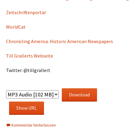
Zeitschriftenportal
WorldCat
Chronicling America. Historic American Newspapers
Till Grallerts Webseite
Twitter: @tillgrallert
Download
Show URL
Kommentar hinterlassen