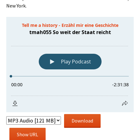
New York.
Download
Show URL