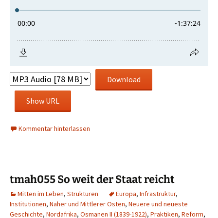
Download
Show URL
Kommentar hinterlassen
tmah055 So weit der Staat reicht
Mitten im Leben
,
Strukturen
Europa
,
Infrastruktur
,
Institutionen
,
Naher und Mittlerer Osten
,
Neuere und neueste
Geschichte
,
Nordafrika
,
Osmanen II (1839-1922)
,
Praktiken
,
Reform
,