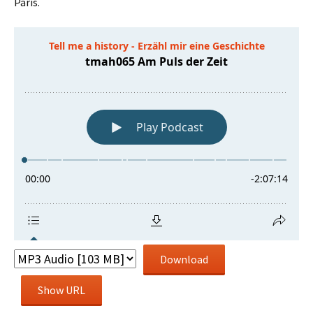
Paris.
Download
Show URL