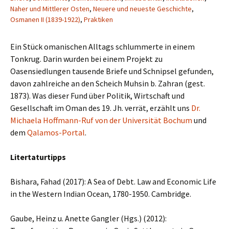
Naher und Mittlerer Osten
,
Neuere und neueste Geschichte
,
Osmanen II (1839-1922)
,
Praktiken
Ein Stück omanischen Alltags schlummerte in einem
Tonkrug. Darin wurden bei einem Projekt zu
Oasensiedlungen tausende Briefe und Schnipsel gefunden,
davon zahlreiche an den Scheich Muhsin b. Zahran (gest.
1873). Was dieser Fund über Politik, Wirtschaft und
Gesellschaft im Oman des 19. Jh. verrät, erzählt uns
Dr.
Michaela Hoffmann-Ruf von der Universität Bochum
und
dem
Qalamos-Portal
.
Litertaturtipps
Bishara, Fahad (2017): A Sea of Debt. Law and Economic Life
in the Western Indian Ocean, 1780-1950. Cambridge.
Gaube, Heinz u. Anette Gangler (Hgs.) (2012):