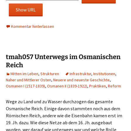
Show URL
Kommentar hinterlassen
tmah057 Unterwegs im Osmanischen
Reich
Mitten im Leben
,
Strukturen
Infrastruktur
,
Institutionen
,
Naher und Mittlerer Osten
,
Neuere und neueste Geschichte
,
Osmanen I (1517-1839)
,
Osmanen II (1839-1922)
,
Praktiken
,
Reform
Wege zu Land und zu Wasser durchzogen das gesamte
Osmanische Reich. Einige davon stammten noch aus dem
Römischen Reich, andere wie die Eisenbahn kamen erst im
19. Jh. dazu. Wie diese Netze ab dem 16. Jh. ausgebaut
wurden, wer darauf wie unterwegs war und welche Rolle