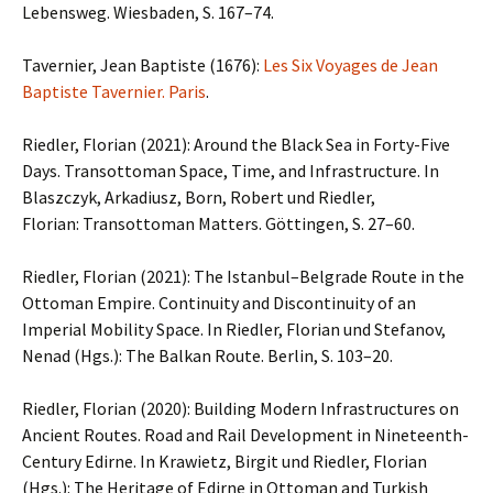
Lebensweg. Wiesbaden, S. 167–74.
Tavernier, Jean Baptiste (1676):
Les Six Voyages de Jean
Baptiste Tavernier. Paris
.
Riedler, Florian (2021): Around the Black Sea in Forty-Five
Days. Transottoman Space, Time, and Infrastructure. In
Blaszczyk, Arkadiusz, Born, Robert und Riedler,
Florian: Transottoman Matters. Göttingen, S. 27–60.
Riedler, Florian (2021): The Istanbul–Belgrade Route in the
Ottoman Empire. Continuity and Discontinuity of an
Imperial Mobility Space. In Riedler, Florian und Stefanov,
Nenad (Hgs.): The Balkan Route. Berlin, S. 103–20.
Riedler, Florian (2020): Building Modern Infrastructures on
Ancient Routes. Road and Rail Development in Nineteenth-
Century Edirne. In Krawietz, Birgit und Riedler, Florian
(Hgs.): The Heritage of Edirne in Ottoman and Turkish