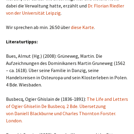
dabei die Verwaltung hatte, erzählt und
Dr. Florian Riedler
von der Universität Leipzig
.
Wir sprechen ab min. 26:50 über
diese Karte
.
Literaturtipps:
Bues, Almut (Hg.) (2008): Grüneweg, Martin. Die
Aufzeichnungen des Dominikaners Martin Gruneweg (1562
– ca. 1618). Über seine Familie in Danzig, seine
Handelsreisen in Osteuropa und sein Klosterleben in Polen.
4 Bde. Wiesbaden.
Busbecq, Ogier Ghislain de (1836-1891):
The Life and Letters
of Ogier Ghiselin De Busbecq. 2 Bde. Übersetzung
von Daniell Blackburne und Charles Thornton Forster.
London.