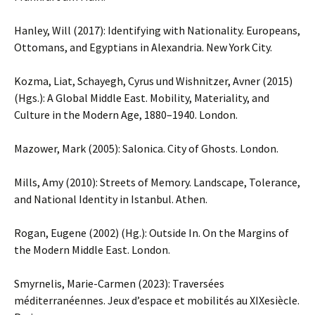
Hanley, Will (2017): Identifying with Nationality. Europeans,
Ottomans, and Egyptians in Alexandria. New York City.
Kozma, Liat, Schayegh, Cyrus und Wishnitzer, Avner (2015)
(Hgs.): A Global Middle East. Mobility, Materiality, and
Culture in the Modern Age, 1880–1940. London.
Mazower, Mark (2005): Salonica. City of Ghosts. London.
Mills, Amy (2010): Streets of Memory. Landscape, Tolerance,
and National Identity in Istanbul. Athen.
Rogan, Eugene (2002) (Hg.): Outside In. On the Margins of
the Modern Middle East. London.
Smyrnelis, Marie-Carmen (2023): Traversées
méditerranéennes. Jeux d’espace et mobilités au XIXesiècle.