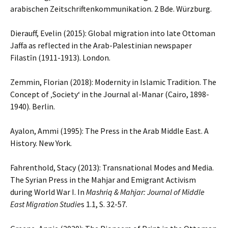
arabischen Zeitschriftenkommunikation. 2 Bde. Würzburg.
Dierauff, Evelin (2015): Global migration into late Ottoman
Jaffa as reflected in the Arab-Palestinian newspaper
Filastīn (1911-1913). London.
Zemmin, Florian (2018): Modernity in Islamic Tradition. The
Concept of ‚Society‘ in the Journal al-Manar (Cairo, 1898-
1940). Berlin.
Ayalon, Ammi (1995): The Press in the Arab Middle East. A
History. New York.
Fahrenthold, Stacy (2013): Transnational Modes and Media.
The Syrian Press in the Mahjar and Emigrant Activism
during World War I. In
Mashriq & Mahjar: Journal of Middle
East Migration Studie
s 1.1, S. 32-57.