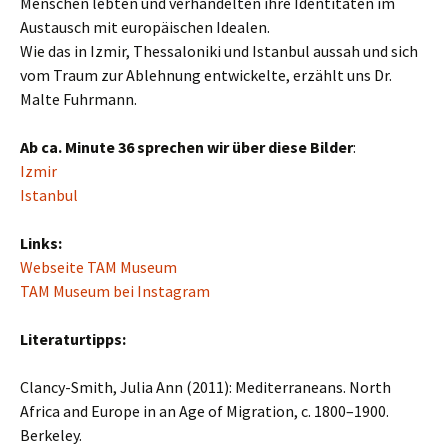
Menschen lebten und verhandelten ihre Identitäten im
Austausch mit europäischen Idealen.
Wie das in Izmir, Thessaloniki und Istanbul aussah und sich
vom Traum zur Ablehnung entwickelte, erzählt uns Dr.
Malte Fuhrmann.
Ab ca. Minute 36 sprechen wir über diese Bilder
:
Izmir
Istanbul
Links:
Webseite TAM Museum
TAM Museum bei Instagram
Literaturtipps:
Clancy-Smith, Julia Ann (2011): Mediterraneans. North
Africa and Europe in an Age of Migration, c. 1800–1900.
Berkeley.