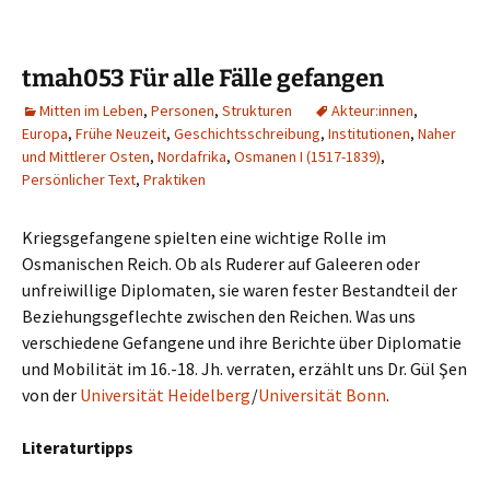
tmah053 Für alle Fälle gefangen
Mitten im Leben
,
Personen
,
Strukturen
Akteur:innen
,
Europa
,
Frühe Neuzeit
,
Geschichtsschreibung
,
Institutionen
,
Naher
und Mittlerer Osten
,
Nordafrika
,
Osmanen I (1517-1839)
,
Persönlicher Text
,
Praktiken
Kriegsgefangene spielten eine wichtige Rolle im
Osmanischen Reich. Ob als Ruderer auf Galeeren oder
unfreiwillige Diplomaten, sie waren fester Bestandteil der
Beziehungsgeflechte zwischen den Reichen. Was uns
verschiedene Gefangene und ihre Berichte über Diplomatie
und Mobilität im 16.-18. Jh. verraten, erzählt uns Dr. Gül Şen
von der
Universität Heidelberg
/
Universität Bonn
.
Literaturtipps