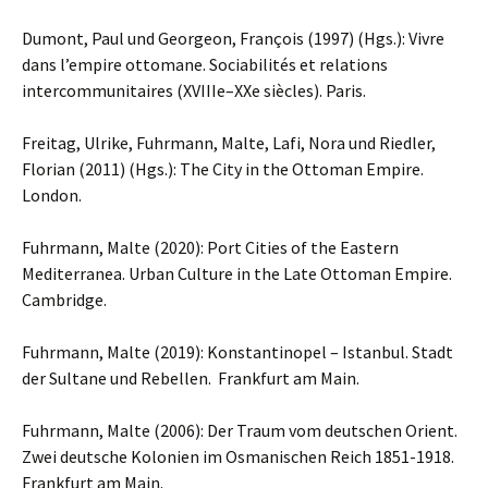
Dumont, Paul und Georgeon, François (1997) (Hgs.): Vivre
dans l’empire ottomane. Sociabilités et relations
intercommunitaires (XVIIIe–XXe siècles). Paris.
Freitag, Ulrike, Fuhrmann, Malte, Lafi, Nora und Riedler,
Florian (2011) (Hgs.): The City in the Ottoman Empire.
London.
Fuhrmann, Malte (2020): Port Cities of the Eastern
Mediterranea. Urban Culture in the Late Ottoman Empire.
Cambridge.
Fuhrmann, Malte (2019): Konstantinopel – Istanbul. Stadt
der Sultane und Rebellen. Frankfurt am Main.
Fuhrmann, Malte (2006): Der Traum vom deutschen Orient.
Zwei deutsche Kolonien im Osmanischen Reich 1851-1918.
Frankfurt am Main.