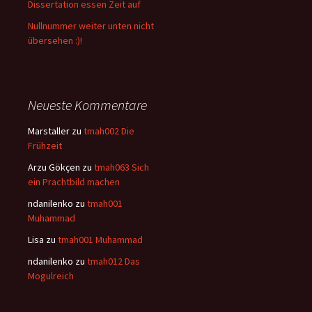
Dissertation essen Zeit auf
Nullnummer weiter unten nicht
übersehen :)!
Neueste Kommentare
Marstaller
zu
tmah002 Die
Frühzeit
Arzu Gökçen
zu
tmah063 Sich
ein Prachtbild machen
ndanilenko
zu
tmah001
Muhammad
Lisa
zu
tmah001 Muhammad
ndanilenko
zu
tmah012 Das
Mogulreich