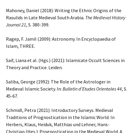
Mahoney, Daniel (2018): Writing the Ethnic Origins of the
Rasulids in Late Medieval South Arabia.
The Medieval History
Journal 21
, S. 380-399.
Ragep, F. Jamil (2009): Astronomy. In Encyclopaedia of
Islam, THREE.
Saif, Liana et al. (Hgs.) (2021): Islamicate Occult Sciences in
Theory and Practice. Leiden.
Saliba, George (1992): The Role of the Astrologer in
Medieval Islamic Society. In:
Bulletin d’Etudes Orientales 44
, S.
45-67.
Schmidl, Petra (2021): Introductory Surveys. Medieval
Traditions of Prognostication in the Islamic World. In
Herbers, Klaus, Heiduk, Matthias und Lehner, Hans-
Christian (Hgs.): Prognostication in the Medieval World. A