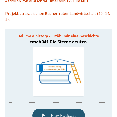
Astrolab von al-Aschraf Umar von 1291 im MET
Projekt zu arabischen Büchern über Landwirtschaft (10.-14.
Jh.)