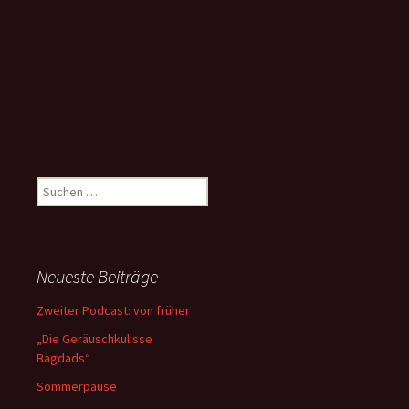
Suchen
nach:
Neueste Beiträge
Zweiter Podcast: von früher
„Die Geräuschkulisse
Bagdads“
Sommerpause