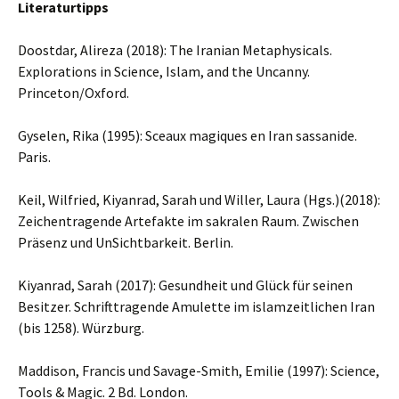
Literaturtipps
Doostdar, Alireza (2018): The Iranian Metaphysicals.
Explorations in Science, Islam, and the Uncanny.
Princeton/Oxford.
Gyselen, Rika (1995): Sceaux magiques en Iran sassanide.
Paris.
Keil, Wilfried, Kiyanrad, Sarah und Willer, Laura (Hgs.)(2018):
Zeichentragende Artefakte im sakralen Raum. Zwischen
Präsenz und UnSichtbarkeit. Berlin.
Kiyanrad, Sarah (2017): Gesundheit und Glück für seinen
Besitzer. Schrifttragende Amulette im islamzeitlichen Iran
(bis 1258). Würzburg.
Maddison, Francis und Savage-Smith, Emilie (1997): Science,
Tools & Magic. 2 Bd. London.