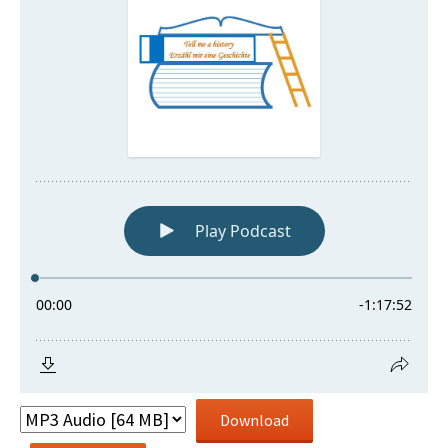
Download