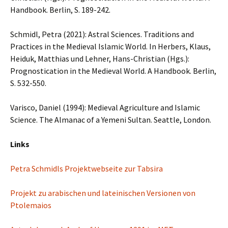
Handbook. Berlin, S. 189-242.
Schmidl, Petra (2021): Astral Sciences. Traditions and
Practices in the Medieval Islamic World. In Herbers, Klaus,
Heiduk, Matthias und Lehner, Hans-Christian (Hgs.):
Prognostication in the Medieval World. A Handbook. Berlin,
S. 532-550.
Varisco, Daniel (1994): Medieval Agriculture and Islamic
Science. The Almanac of a Yemeni Sultan. Seattle, London.
Links
Petra Schmidls Projektwebseite zur Tabsira
Projekt zu arabischen und lateinischen Versionen von
Ptolemaios