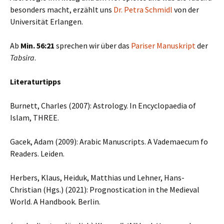
besonders macht, erzählt uns
Dr. Petra Schmidl
von der
Universität Erlangen.
Ab
Min. 56:21
sprechen wir über das
Pariser Manuskript
der
Tabsira
.
Literaturtipps
Burnett, Charles (2007): Astrology. In Encyclopaedia of
Islam, THREE.
Gacek, Adam (2009): Arabic Manuscripts. A Vademaecum fo
Readers. Leiden.
Herbers, Klaus, Heiduk, Matthias und Lehner, Hans-
Christian (Hgs.) (2021): Prognostication in the Medieval
World. A Handbook. Berlin.