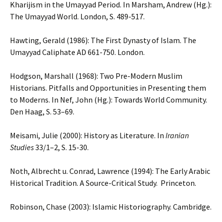
Kharijism in the Umayyad Period. In Marsham, Andrew (Hg.):
The Umayyad World. London, S. 489-517.
Hawting, Gerald (1986): The First Dynasty of Islam. The
Umayyad Caliphate AD 661-750. London.
Hodgson, Marshall (1968): Two Pre-Modern Muslim
Historians. Pitfalls and Opportunities in Presenting them
to Moderns. In Nef, John (Hg.): Towards World Community.
Den Haag, S. 53–69.
Meisami, Julie (2000): History as Literature. In
Iranian
Studies
33/1–2, S. 15-30.
Noth, Albrecht u. Conrad, Lawrence (1994): The Early Arabic
Historical Tradition. A Source-Critical Study. Princeton.
Robinson, Chase (2003): Islamic Historiography. Cambridge.