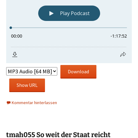
Download
Show URL
Kommentar hinterlassen
tmah055 So weit der Staat reicht