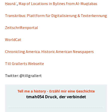
Ḥasnāʾ
,
Map of Locations in Bylines from Al-Muqtabas
Transkribus: Plattform für Digitalisierung & Texterkennung
Zeitschriftenportal
WorldCat
Chronicling America. Historic American Newspapers
Till Grallerts Webseite
Twitter: @tillgrallert