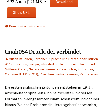
Download
Show URL
Kommentar hinterlassen
tmah054 Druck, der verbindet
Mitten im Leben
,
Personen
,
Sprache und Literatur
,
Strukturen
Akteur:innen
,
Europa
,
Infrastruktur
,
Institutionen
,
Naher und
Mittlerer Osten
,
Neuere und neueste Geschichte
,
Nordafrika
,
Osmanen II (1839-1922)
,
Praktiken
,
Zeitungswesen
,
Zentralasien
Die ersten arabischen Zeitungen entstehen im 19. Jh.
Anschließend sprießen auch Zeitschriften in diversen
Formaten in der gesamten islamischen Welt und darüber
hinaus. Welche Probleme die Herausgeber überwanden,