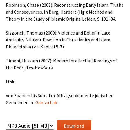
Robinson, Chase (2003): Reconstructing Early Islam. Truths
and Consequences. In Berg, Herbert (Hg.): Method and
Theory in the Study of Islamic Origins. Leiden, S. 101–34.
Sizgorich, Thomas (2009): Violence and Belief in Late
Antiquity. Militant Devotion in Christianity and Islam.
Philadelphia (v.a. Kapitel 5-7).
Timani, Hussam (2007): Modern Intellectual Readings of
the Khārijites. New York.
Link
Von Spanien bis Sumatra: Alltagsdokumente jüdischer
Gemeinden im
Geniza Lab
Download