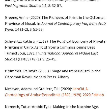
East Migration Studie
s 1.1, S. 32-57.
Greene, Annie (2020): The Pioneers of Print in the Ottoman
Province of Mosul. In
Journal of Contemporary Iraq & the Arab
World
14 (1-2), S. 51-68.
Schwartz, Kathryn (2017): The Political Economy of Private
Printing in Cairo. As Told from a Commissioning Deal
Turned Sour, 1871. In
International Journal of Middle East
Studies
(IJMES) 49 (1). S. 25-45.
Brummet, Palmyra (2000): Image and Imperialism in the
Ottoman Revolutionary Press. Albany.
Mestyan, Adam und Grallert, Till (2020):
Jara’id. A
Chronology of Arabic Periodicals (1800-1929). 2020 Edition.
Nemeth, Tutus: Arabic Type-Making in the Machine Age.