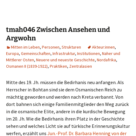
tmah046 Zwischen Ansehen und
Argwohn
Mitten im Leben
,
Personen
,
Strukturen
Akteur:innen
,
Europa
,
Gemeinschaften
,
Infrastruktur
,
Institutionen
,
Naher und
Mittlerer Osten
,
Neuere und neueste Geschichte
,
Nordafrika
,
Osmanen II (1839-1922)
,
Praktiken
,
Zentralasien
Mitte des 19. Jh. müssen die Bedirhanis neu anfangen. Als
Herrscher in Bohtan sind sie dem Osmanischen Reich zu
mächtig geworden und werden nach Kreta verbannt. Von
dort bahnen sich einige Familienmitglieder den Weg zurück
in die osmanische Elite, andere in die kurdische Bewegung
im 20. Jh. Wie die Bedirhanis ihren Platz in der Geschichte
sehen und welches Licht sie auf türkische Erinnerungskultur
werfen, erzählt uns
Jun.-Prof. Dr. Barbara Henning von der