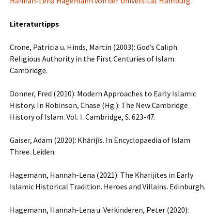
Hannah-Lena Hagemann von der Universität Hamburg
.
Literaturtipps
Crone, Patricia u. Hinds, Martin (2003): God’s Caliph.
Religious Authority in the First Centuries of Islam.
Cambridge.
Donner, Fred (2010): Modern Approaches to Early Islamic
History. In Robinson, Chase (Hg.): The New Cambridge
History of Islam. Vol. I. Cambridge, S. 623-47.
Gaiser, Adam (2020): Khārijīs. In Encyclopaedia of Islam
Three. Leiden.
Hagemann, Hannah-Lena (2021): The Kharijites in Early
Islamic Historical Tradition. Heroes and Villains. Edinburgh.
Hagemann, Hannah-Lena u. Verkinderen, Peter (2020):