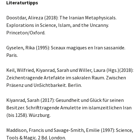
Literaturtipps
Doostdar, Alireza (2018): The Iranian Metaphysicals.
Explorations in Science, Islam, and the Uncanny.
Princeton/Oxford.
Gyselen, Rika (1995): Sceaux magiques en Iran sassanide.
Paris.
Keil, Wilfried, Kiyanrad, Sarah und Willer, Laura (Hgs.)(2018):
Zeichentragende Artefakte im sakralen Raum. Zwischen
Präsenz und UnSichtbarkeit. Berlin.
Kiyanrad, Sarah (2017): Gesundheit und Glück für seinen
Besitzer. Schrifttragende Amulette im islamzeitlichen Iran
(bis 1258). Würzburg.
Maddison, Francis und Savage-Smith, Emilie (1997): Science,
Tools & Magic. 2 Bd. London.