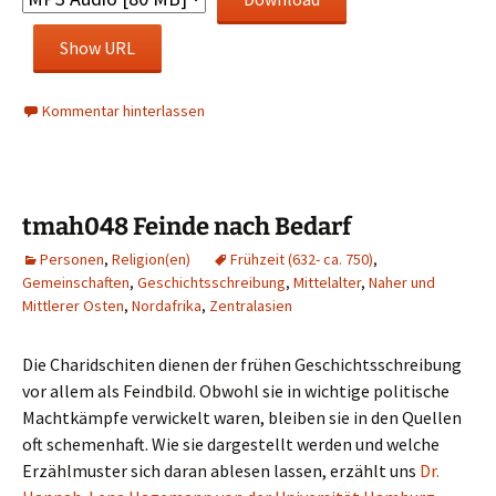
Show URL
Kommentar hinterlassen
tmah048 Feinde nach Bedarf
Personen
,
Religion(en)
Frühzeit (632- ca. 750)
,
Gemeinschaften
,
Geschichtsschreibung
,
Mittelalter
,
Naher und
Mittlerer Osten
,
Nordafrika
,
Zentralasien
Die Charidschiten dienen der frühen Geschichtsschreibung
vor allem als Feindbild. Obwohl sie in wichtige politische
Machtkämpfe verwickelt waren, bleiben sie in den Quellen
oft schemenhaft. Wie sie dargestellt werden und welche
Erzählmuster sich daran ablesen lassen, erzählt uns
Dr.