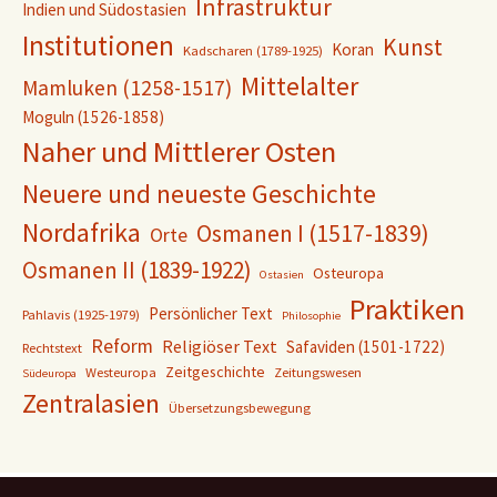
Infrastruktur
Indien und Südostasien
Institutionen
Kunst
Koran
Kadscharen (1789-1925)
Mittelalter
Mamluken (1258-1517)
Moguln (1526-1858)
Naher und Mittlerer Osten
Neuere und neueste Geschichte
Nordafrika
Osmanen I (1517-1839)
Orte
Osmanen II (1839-1922)
Osteuropa
Ostasien
Praktiken
Persönlicher Text
Pahlavis (1925-1979)
Philosophie
Reform
Religiöser Text
Safaviden (1501-1722)
Rechtstext
Zeitgeschichte
Westeuropa
Zeitungswesen
Südeuropa
Zentralasien
Übersetzungsbewegung