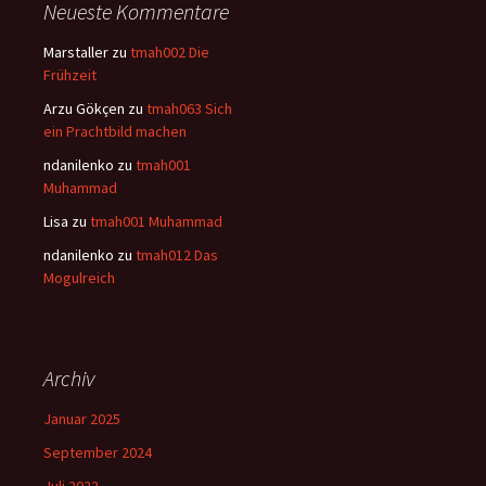
Neueste Kommentare
Marstaller
zu
tmah002 Die
Frühzeit
Arzu Gökçen
zu
tmah063 Sich
ein Prachtbild machen
ndanilenko
zu
tmah001
Muhammad
Lisa
zu
tmah001 Muhammad
ndanilenko
zu
tmah012 Das
Mogulreich
Archiv
Januar 2025
September 2024
Juli 2022