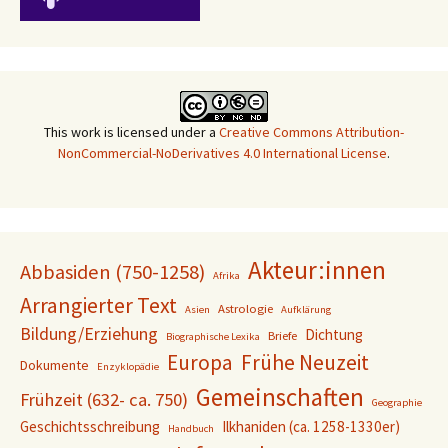
This work is licensed under a
Creative Commons Attribution-
NonCommercial-NoDerivatives 4.0 International License
.
Akteur:innen
Abbasiden (750-1258)
Afrika
Arrangierter Text
Astrologie
Asien
Aufklärung
Bildung/Erziehung
Dichtung
Briefe
Biographische Lexika
Europa
Frühe Neuzeit
Dokumente
Enzyklopädie
Gemeinschaften
Frühzeit (632- ca. 750)
Geographie
Geschichtsschreibung
Ilkhaniden (ca. 1258-1330er)
Handbuch