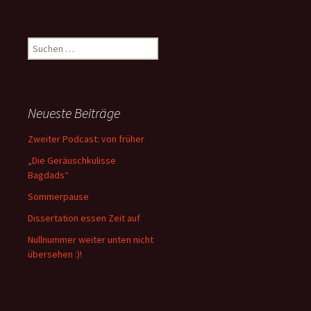
Suchen
nach:
Neueste Beiträge
Zweiter Podcast: von früher
„Die Geräuschkulisse
Bagdads“
Sommerpause
Dissertation essen Zeit auf
Nullnummer weiter unten nicht
übersehen :)!