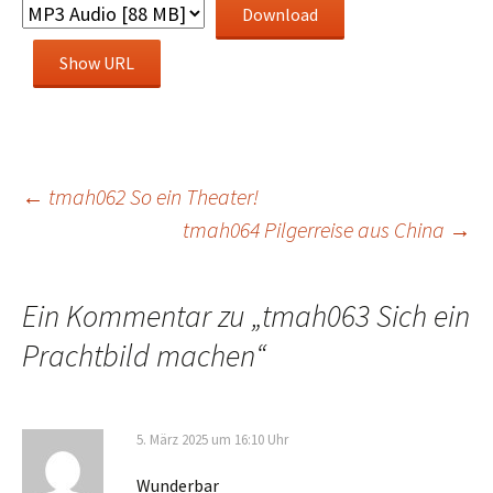
Download
Show URL
Beitragsnavigation
←
tmah062 So ein Theater!
tmah064 Pilgerreise aus China
→
Ein Kommentar zu „
tmah063 Sich ein
Prachtbild machen
“
5. März 2025 um 16:10 Uhr
Wunderbar