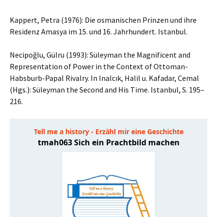
Kappert, Petra (1976): Die osmanischen Prinzen und ihre
Residenz Amasya im 15. und 16. Jahrhundert. Istanbul.
Necipoğlu, Gülru (1993): Süleyman the Magnificent and
Representation of Power in the Context of Ottoman-
Habsburb-Papal Rivalry. In Inalcık, Halil u. Kafadar, Cemal
(Hgs.): Süleyman the Second and His Time. Istanbul, S. 195–
216.