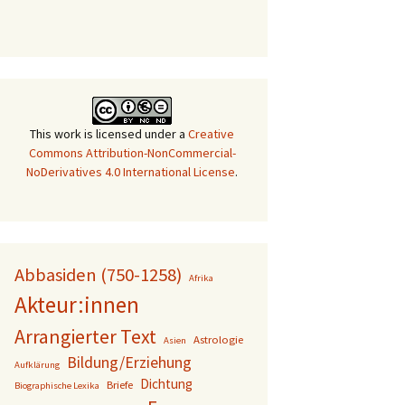
This work is licensed under a
Creative
Commons Attribution-NonCommercial-
NoDerivatives 4.0 International License
.
Abbasiden (750-1258)
Afrika
Akteur:innen
Arrangierter Text
Astrologie
Asien
Bildung/Erziehung
Aufklärung
Dichtung
Briefe
Biographische Lexika