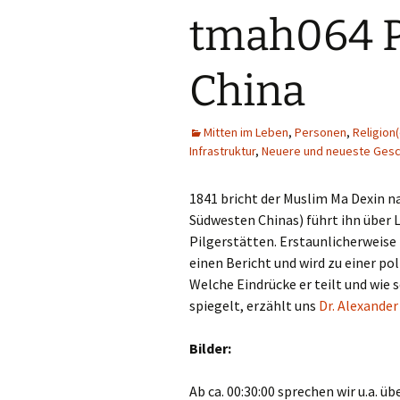
tmah064 P
China
Mitten im Leben
,
Personen
,
Religion
Infrastruktur
,
Neuere und neueste Gesc
1841 bricht der Muslim Ma Dexin na
Südwesten Chinas) führt ihn über 
Pilgerstätten. Erstaunlicherweise f
einen Bericht und wird zu einer pol
Welche Eindrücke er teilt und wie 
spiegelt, erzählt uns
Dr. Alexande
Bilder:
Ab ca. 00:30:00 sprechen wir u.a. üb