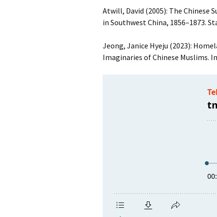
Atwill, David (2005): The Chinese 
in Southwest China, 1856–1873. St
Jeong, Janice Hyeju (2023): Homel
Imaginaries of Chinese Muslims. I