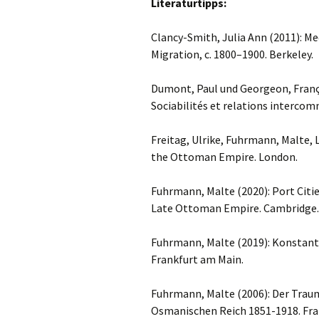
Literaturtipps:
Clancy-Smith, Julia Ann (2011): Me
Migration, c. 1800–1900. Berkeley.
Dumont, Paul und Georgeon, Franço
Sociabilités et relations intercomm
Freitag, Ulrike, Fuhrmann, Malte, La
the Ottoman Empire. London.
Fuhrmann, Malte (2020): Port Citie
Late Ottoman Empire. Cambridge.
Fuhrmann, Malte (2019): Konstanti
Frankfurt am Main.
Fuhrmann, Malte (2006): Der Trau
Osmanischen Reich 1851-1918. Fra