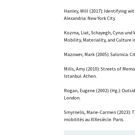
Hanley, Will (2017): Identifying w
Alexandria. New York City.
Kozma, Liat, Schayegh, Cyrus und W
Mobility, Materiality, and Culture
Mazower, Mark (2005): Salonica. Ci
Mills, Amy (2010): Streets of Memo
Istanbul. Athen.
Rogan, Eugene (2002) (Hg.): Outsid
London.
Smyrnelis, Marie-Carmen (2023): T
mobilités au XIXesiècle. Paris.