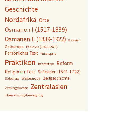
Geschichte
Nordafrika
Orte
Osmanen I (1517-1839)
Osmanen II (1839-1922)
Ostasien
Osteuropa
Pahlavis (1925-1979)
Persönlicher Text
Philosophie
Praktiken
Reform
Rechtstext
Religiöser Text
Safaviden (1501-1722)
Zeitgeschichte
Westeuropa
Südeuropa
Zentralasien
Zeitungswesen
Übersetzungsbewegung