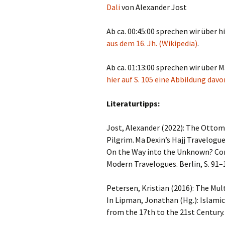
Dali
von Alexander Jost
Ab ca. 00:45:00 sprechen wir über 
aus dem 16. Jh. (Wikipedia)
.
Ab ca. 01:13:00 sprechen wir über M
hier auf S. 105 eine Abbildung davo
Literaturtipps:
Jost, Alexander (2022): The Ottom
Pilgrim. Ma Dexin’s Hajj Travelogue
On the Way into the Unknown? Comp
Modern Travelogues. Berlin, S. 91–
Petersen, Kristian (2016): The Mul
In Lipman, Jonathan (Hg.): Islami
from the 17th to the 21st Century.