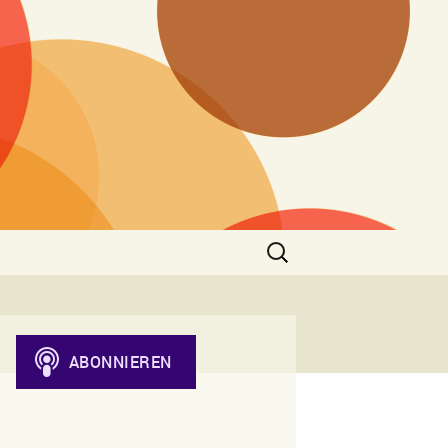
Suchen
nach: