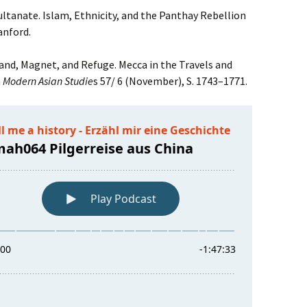
Sultanate. Islam, Ethnicity, and the Panthay Rebellion
anford.
and, Magnet, and Refuge. Mecca in the Travels and
n
Modern Asian Studie
s 57/ 6 (November), S. 1743–1771.