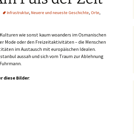
Infrastruktur
,
Neuere und neueste Geschichte
,
Orte
,
h Kulturen wie sonst kaum woanders im Osmanischen
 der Mode oder den Freizeitaktivitäten – die Menschen
titäten im Austausch mit europäischen Idealen.
d Istanbul aussah und sich vom Traum zur Ablehnung
e Fuhrmann.
r diese Bilder
: