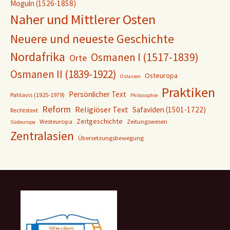
Moguln (1526-1858)
Naher und Mittlerer Osten
Neuere und neueste Geschichte
Nordafrika
Osmanen I (1517-1839)
Orte
Osmanen II (1839-1922)
Osteuropa
Ostasien
Praktiken
Persönlicher Text
Pahlavis (1925-1979)
Philosophie
Reform
Religiöser Text
Safaviden (1501-1722)
Rechtstext
Zeitgeschichte
Westeuropa
Zeitungswesen
Südeuropa
Zentralasien
Übersetzungsbewegung