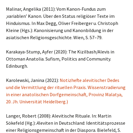
Malinar, Angelika (2011): Vom Kanon-Fundus zum
‚variablen’ Kanon. Über den Status religiöser Texte im
Hinduismus. In Max Degg, Oliver Freiberger u. Christoph
Kleine (Hgs.):
K
anonisierung und Kanonbildung in der
asiatischen Religionsgeschichte. Wien, S. 57–79.
Karakaya-Stump, Ayfer (2020): The Kizilbash/Alevis in
Ottoman Anatolia. Sufism, Politics and Community.
Edinburgh.
Karolewski, Janina (2021):
Notizhefte alevitischer Dedes
und die Vermittlung der rituellen Praxis. Wissenstradierung
in einer anatolischen Dorfgemeinschaft, Provinz Malatya,
20. Jh. Universität Heidelberg.)
Langer, Robert (2008): Alevitische Rituale. In: Martin
Sökefeld (Hg.):
A
leviten in Deutschland: Identitätsprozesse
einer Religionsgemeinschaft in der Diaspora. Bielefeld, S.