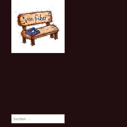
Suchen
nach: