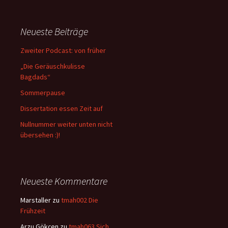
Neueste Beiträge
Zweiter Podcast: von früher
„Die Geräuschkulisse
Bagdads“
Sommerpause
Dissertation essen Zeit auf
Nullnummer weiter unten nicht
übersehen :)!
Neueste Kommentare
Marstaller
zu
tmah002 Die
Frühzeit
Arzu Gökçen
zu
tmah063 Sich