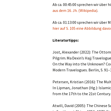
Ab ca. 00:45:00 sprechen wir über 
aus dem 16. Jh. (Wikipedia)
.
Ab ca. 01:13:00 sprechen wir über M
hier auf S. 105 eine Abbildung davo
Literaturtipps:
Jost, Alexander (2022): The Ottom
Pilgrim. Ma Dexin’s Hajj Travelogue
On the Way into the Unknown? Comp
Modern Travelogues. Berlin, S. 91–
Petersen, Kristian (2016): The Mul
In Lipman, Jonathan (Hg.): Islami
from the 17th to the 21st Century.
Atwill, David (2005): The Chinese 