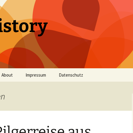
istory
About
Impressum
Datenschutz
en
ilgerreise aus