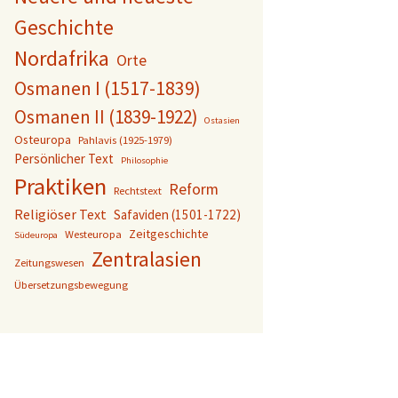
Geschichte
Nordafrika
Orte
Osmanen I (1517-1839)
Osmanen II (1839-1922)
Ostasien
Osteuropa
Pahlavis (1925-1979)
Persönlicher Text
Philosophie
Praktiken
Reform
Rechtstext
Religiöser Text
Safaviden (1501-1722)
Zeitgeschichte
Westeuropa
Südeuropa
Zentralasien
Zeitungswesen
Übersetzungsbewegung