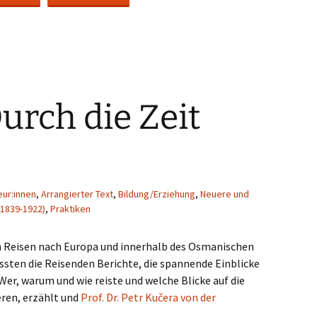
rch die Zeit
eur:innen
,
Arrangierter Text
,
Bildung/Erziehung
,
Neuere und
(1839-1922)
,
Praktiken
 Reisen nach Europa und innerhalb des Osmanischen
assten die Reisenden Berichte, die spannende Einblicke
Wer, warum und wie reiste und welche Blicke auf die
eren, erzählt und
Prof. Dr. Petr Kučera von der