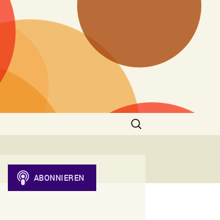
Suchen
nach: