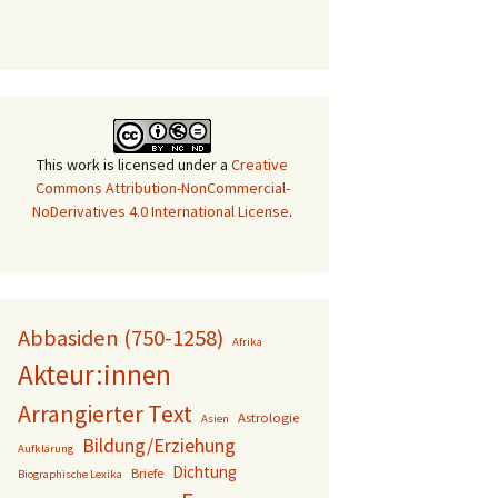
This work is licensed under a
Creative
Commons Attribution-NonCommercial-
NoDerivatives 4.0 International License
.
Abbasiden (750-1258)
Afrika
Akteur:innen
Arrangierter Text
Astrologie
Asien
Bildung/Erziehung
Aufklärung
Dichtung
Briefe
Biographische Lexika