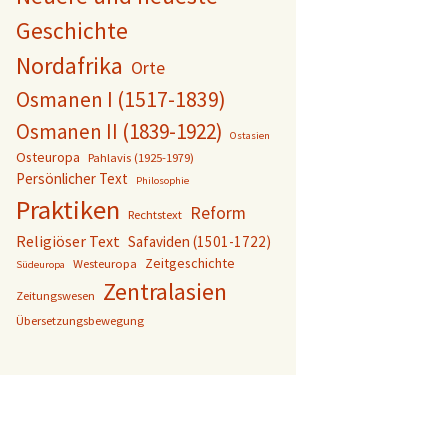
Geschichte
Nordafrika
Orte
Osmanen I (1517-1839)
Osmanen II (1839-1922)
Ostasien
Osteuropa
Pahlavis (1925-1979)
Persönlicher Text
Philosophie
Praktiken
Reform
Rechtstext
Religiöser Text
Safaviden (1501-1722)
Zeitgeschichte
Westeuropa
Südeuropa
Zentralasien
Zeitungswesen
Übersetzungsbewegung