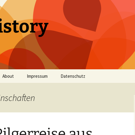
istory
About
Impressum
Datenschutz
inschaften
ilgerreise aus