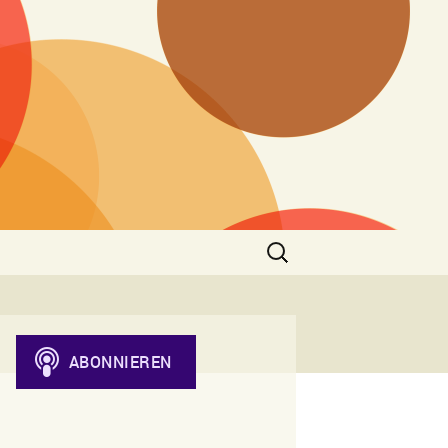
Suchen
nach: