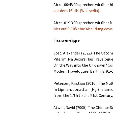
Ab ca. 00:45:00 sprechen wir über 
aus dem 16. Jh. (Wikipedia)
.
Ab ca. 01:13:00 sprechen wir über M
hier auf S. 105 eine Abbildung davo
Literaturtipps:
Jost, Alexander (2022): The Ottom
Pilgrim. Ma Dexin’s Hajj Travelogue
On the Way into the Unknown? Comp
Modern Travelogues. Berlin, S. 91–
Petersen, Kristian (2016): The Mul
In Lipman, Jonathan (Hg.): Islami
from the 17th to the 21st Century.
Atwill, David (2005): The Chinese 