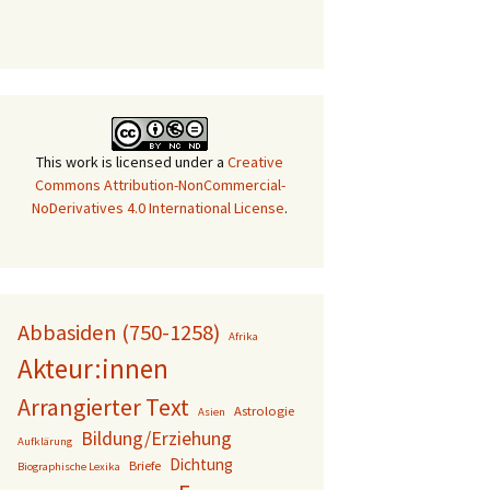
This work is licensed under a
Creative
Commons Attribution-NonCommercial-
NoDerivatives 4.0 International License
.
Abbasiden (750-1258)
Afrika
Akteur:innen
Arrangierter Text
Astrologie
Asien
Bildung/Erziehung
Aufklärung
Dichtung
Briefe
Biographische Lexika