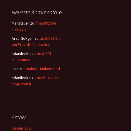
Neueste Kommentare
Marstaller
zu
tmah002 Die
Frühzeit
Arzu Gökçen
zu
tmah063 Sich
ein Prachtbild machen
ndanilenko
zu
tmah001
Muhammad
Lisa
zu
tmah001 Muhammad
ndanilenko
zu
tmah012 Das
Mogulreich
Archiv
Januar 2025