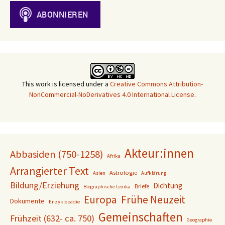
This work is licensed under a
Creative Commons Attribution-
NonCommercial-NoDerivatives 4.0 International License
.
Akteur:innen
Abbasiden (750-1258)
Afrika
Arrangierter Text
Astrologie
Asien
Aufklärung
Bildung/Erziehung
Dichtung
Briefe
Biographische Lexika
Europa
Frühe Neuzeit
Dokumente
Enzyklopädie
Gemeinschaften
Frühzeit (632- ca. 750)
Geographie