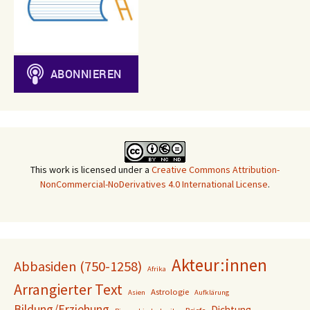
This work is licensed under a
Creative Commons Attribution-
NonCommercial-NoDerivatives 4.0 International License
.
Akteur:innen
Abbasiden (750-1258)
Afrika
Arrangierter Text
Astrologie
Asien
Aufklärung
Bildung/Erziehung
Dichtung