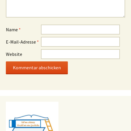
Name
*
E-Mail-Adresse
*
Website