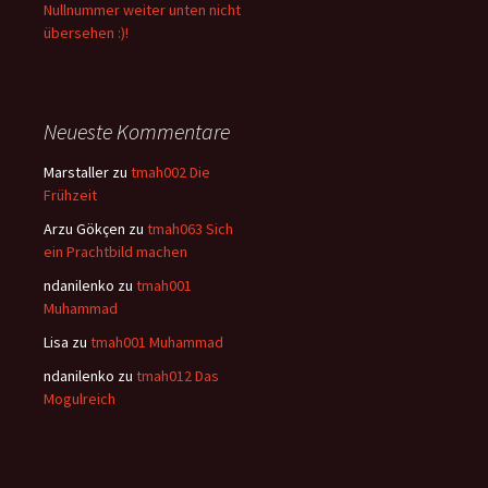
Nullnummer weiter unten nicht
übersehen :)!
Neueste Kommentare
Marstaller
zu
tmah002 Die
Frühzeit
Arzu Gökçen
zu
tmah063 Sich
ein Prachtbild machen
ndanilenko
zu
tmah001
Muhammad
Lisa
zu
tmah001 Muhammad
ndanilenko
zu
tmah012 Das
Mogulreich