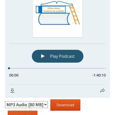
Download