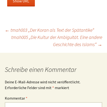
Show URL
Beitragsnavigation
←
tmah003 „Der Koran als Text der Spätantike“
tmah005 „Die Kultur der Ambiguität. Eine andere
Geschichte des Islams“
→
Schreibe einen Kommentar
Deine E-Mail-Adresse wird nicht veröffentlicht.
Erforderliche Felder sind mit
*
markiert
Kommentar
*